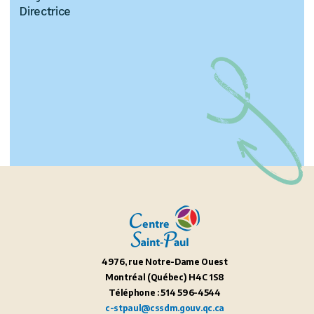
Directrice
4976, rue Notre-Dame Ouest
Montréal (Québec) H4C 1S8
Téléphone : 514 596-4544
c-stpaul@cssdm.gouv.qc.ca